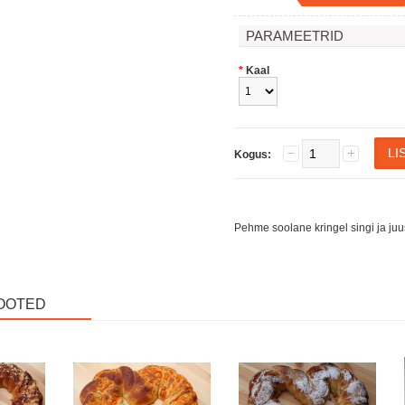
PARAMEETRID
*
Kaal
Kogus:
Pehme soolane kringel singi ja juu
OOTED