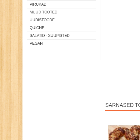
PIRUKAD
MUUD TOOTED
UUDISTOODE
QUICHE
SALATID - SUUPISTED
VEGAN
SARNASED T